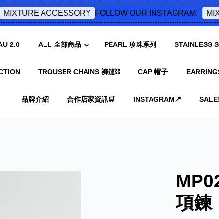
FOLLOW OUR INSTAGRAM:
IXTURE ACCESSORY
MIXT
U 2.0
ALL 全部商品
PEARL 珍珠系列
STAINLESS
CTION
TROUSER CHAINS 褲鏈⛓️
CAP 帽子
EARRING
您的購物車目前還是空的。
品牌介紹
合作店家資訊🛒
INSTAGRAM📍
SALE‼
繼續購物
MP
項鍊