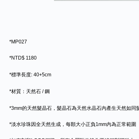
*MP027
*NTD$ 1180
*標準長度: 40+5cm
*材質：天然石 / 鋼
*3mm的天然髮晶石，髮晶石為天然水晶石內產生天然如
*淡水珍珠因全天然生成，每顆大小正負1mm內為正常範圍