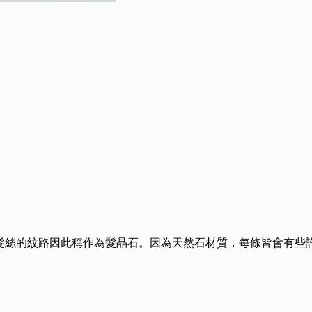
同髮絲的紋路因此稱作為髮晶石。因為天然石材質，每條皆會有些