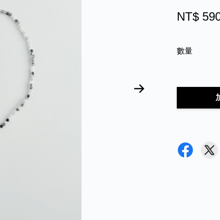
NT$ 59
數量