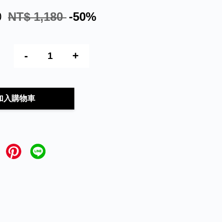
0
NT$ 1,180
-50%
-
+
加入購物車