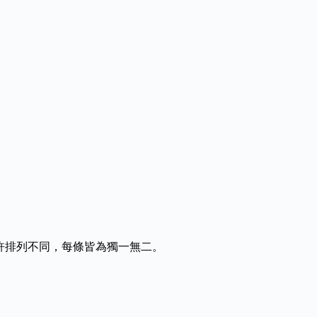
許排列不同，每條皆為獨一無二。