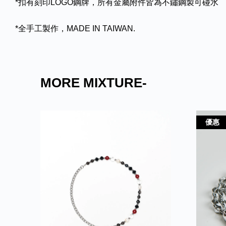
*扣有刻印LOGO鋼牌，所有金屬附件皆為不鏽鋼製可碰水
*全手工製作，MADE IN TAIWAN.
MORE MIXTURE-
優惠