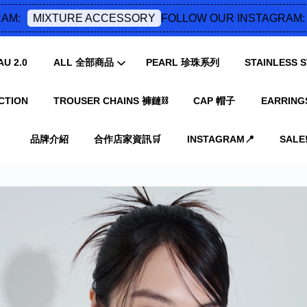
FOLLOW OUR INSTAGRAM:
MIXTURE ACCESSORY
MI
U 2.0
ALL 全部商品
PEARL 珍珠系列
STAINLESS
CTION
TROUSER CHAINS 褲鏈⛓️
CAP 帽子
EARRING
您的購物車目前還是空的。
品牌介紹
合作店家資訊🛒
INSTAGRAM📍
SALE‼
繼續購物