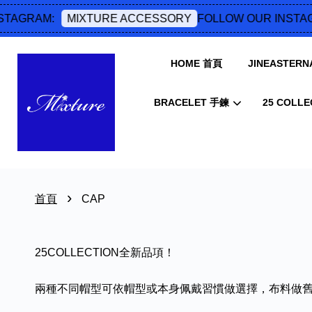
TAGRAM:
FOLLOW OUR INSTAG
MIXTURE ACCESSORY
HOME 首頁
JINEASTERNA
BRACELET 手鍊
25 COLLE
›
首頁
CAP
25COLLECTION全新品項！
兩種不同帽型可依帽型或本身佩戴習慣做選擇，布料做