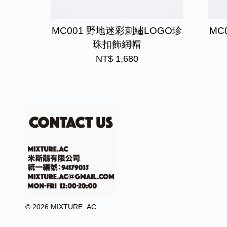
MC001 野地迷彩刺繡LOGO珍
MC
珠扣飾網帽
NT$ 1,680
© 2026 MIXTURE .AC