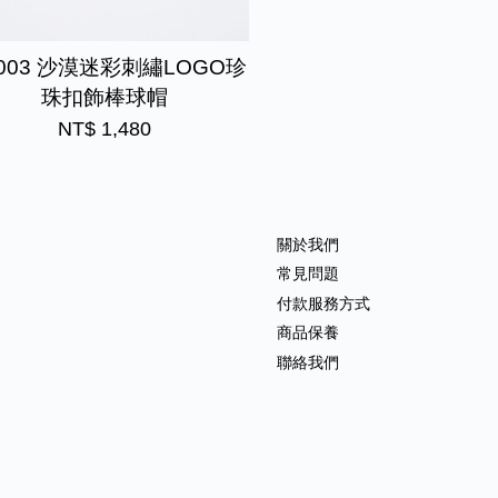
003 沙漠迷彩刺繡LOGO珍
珠扣飾棒球帽
NT$ 1,480
關於我們
常見問題
付款服務方式
商品保養
聯絡我們