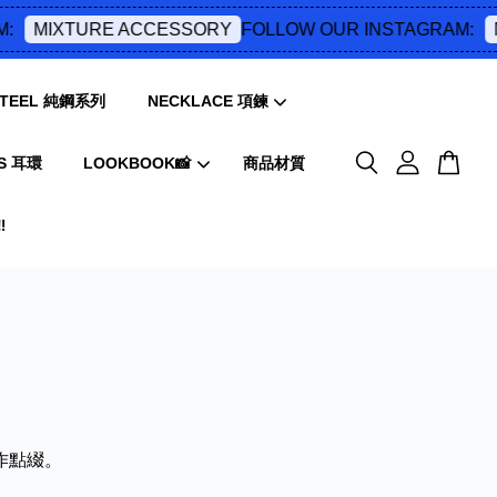
:
FOLLOW OUR INSTAGRAM:
MIXTURE ACCESSORY
M
 STEEL 純鋼系列
NECKLACE 項鍊
S 耳環
LOOKBOOK📸
商品材質
️
作點綴。