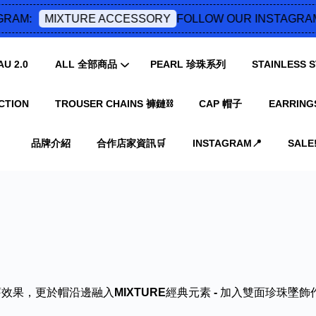
RAM:
FOLLOW OUR INSTAGRAM
MIXTURE ACCESSORY
U 2.0
ALL 全部商品
PEARL 珍珠系列
STAINLESS
CTION
TROUSER CHAINS 褲鏈⛓️
CAP 帽子
EARRING
您的購物車目前還是空的。
品牌介紹
合作店家資訊🛒
INSTAGRAM📍
SALE‼
繼續購物
舊效果，更於帽沿邊融入
MIXTURE
經典元素
-
加入雙面珍珠墜飾