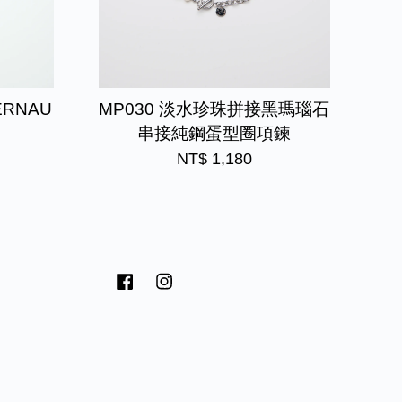
ERNAU
MP030 淡水珍珠拼接黑瑪瑙石
串接純鋼蛋型圈項鍊
NT$ 1,180
Facebook
Instagram