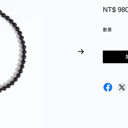
NT$ 98
數量