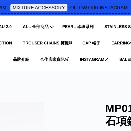
:
FOLLOW OUR INSTAGRAM:
MIXTURE ACCESSORY
U 2.0
ALL 全部商品
PEARL 珍珠系列
STAINLESS
CTION
TROUSER CHAINS 褲鏈⛓️
CAP 帽子
EARRING
您的購物車目前還是空的。
品牌介紹
合作店家資訊🛒
INSTAGRAM📍
SALE‼
繼續購物
MP
石項