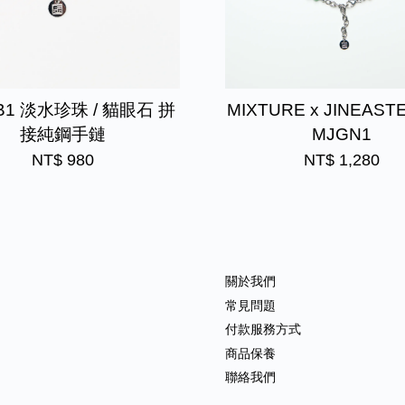
B1 淡水珍珠 / 貓眼石 拼
MIXTURE x JINEAST
接純鋼手鏈
MJGN1
NT$ 980
NT$ 1,280
關於我們
常見問題
付款服務方式
商品保養
聯絡我們