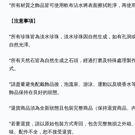
*所有材質之飾品皆可使用軟布沾水將表面擦拭乾淨，再使
【
注意事項
】
*所有珍珠皆為淡水珍珠，淡水珍珠因自然生成，如有孔洞
自然光澤。
*所有天然石皆為自然生成之石頭，經過打磨及特殊處理製
式。
*請盡量避免配戴飾品後，泡溫泉、游泳、運動以及噴香水
飾品保持在良好的狀態。
*退貨商品須為全新狀態且包裝完整商品（保持退貨商品、
*若要退貨，請以原始包裝方式寄回，包含完整無損之外箱
味、配件不全，恕不接受退貨。