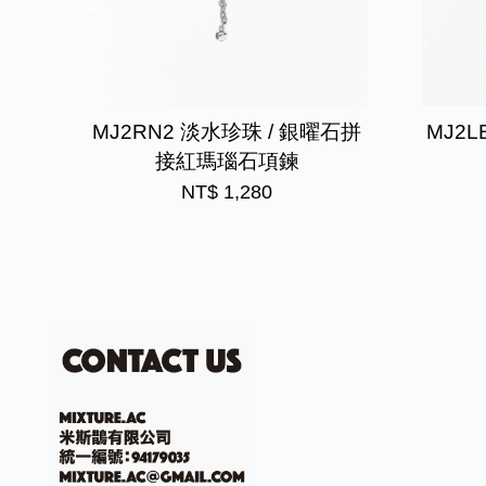
MJ2RN2 淡水珍珠 / 銀曜石拼
MJ2L
接紅瑪瑙石項鍊
NT$ 1,280