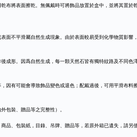
用乾布將表面擦乾。無佩戴時可將飾品放置於盒中，並將其置於
或表面不平滑屬自然生成現象。由於表面較易受到化學物質影響
作後成形。因爲自然生成，每一顆天然石皆有獨特紋路及不同色
等，因有可能會導致飾品變色或退色；配戴過後，可用平滑布料
內外包裝、贈品等之完整性）。
、商品、包裝紙，目錄、吊牌、贈品等，若原外箱已遺失，請另