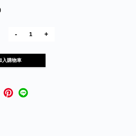
0
-
+
加入購物車