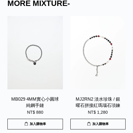
MORE MIXTURE-
MB029 4MM實心小圓球
MJ2RN2 淡水珍珠 / 銀
純鋼手鏈
曜石拼接紅瑪瑙石項鍊
NT$ 880
NT$ 1,280
加入購物車
加入購物車