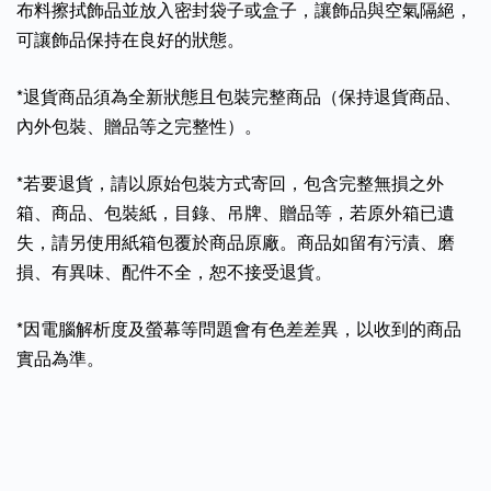
布料擦拭飾品並放入密封袋子或盒子，讓飾品與空氣隔絕，
可讓飾品保持在良好的狀態。
*退貨商品須為全新狀態且包裝完整商品（保持退貨商品、
內外包裝、贈品等之完整性）。
*若要退貨，請以原始包裝方式寄回，包含完整無損之外
箱、商品、包裝紙，目錄、吊牌、贈品等，若原外箱已遺
失，請另使用紙箱包覆於商品原廠。商品如留有污漬、磨
損、有異味、配件不全，恕不接受退貨。
*因電腦解析度及螢幕等問題會有色差差異，以收到的商品
實品為準。