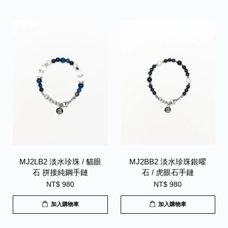
MJ2LB2 淡水珍珠 / 貓眼
MJ2BB2 淡水珍珠銀曜
石 拼接純鋼手鏈
石 / 虎眼石手鏈
NT$ 980
NT$ 980
加入購物車
加入購物車