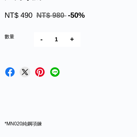
NT$ 490
NT$ 980
-50%
數量
-
+
*MN020純鋼項鍊