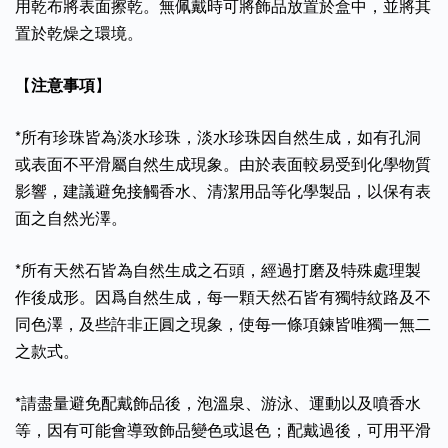
用乾布將表面擦乾。無佩戴時可將飾品放置於盒中，並將其
置於乾燥之環境。
【
注意事項
】
*所有珍珠皆為淡水珍珠，淡水珍珠因自然生成，如有孔洞
或表面不平滑屬自然生成現象。由於表面較易受到化學物質
影響，建議避免接觸香水、清潔用品等化學製品，以保有表
面之自然光澤。
*所有天然石皆為自然生成之石頭，經過打磨及特殊處理製
作後成形。因爲自然生成，每一顆天然石皆有獨特紋路及不
同色澤，及些許非正圓之現象，使每一條項鍊皆唯獨一無二
之款式。
*請盡量避免配戴飾品後，泡溫泉、游泳、運動以及噴香水
等，因有可能會導致飾品變色或退色；配戴過後，可用平滑