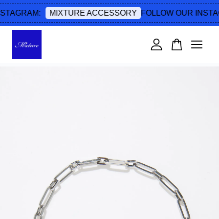
STAGRAM:
FOLLOW OUR INSTA
MIXTURE ACCESSORY
您的購物車目前還是空的。
繼續購物