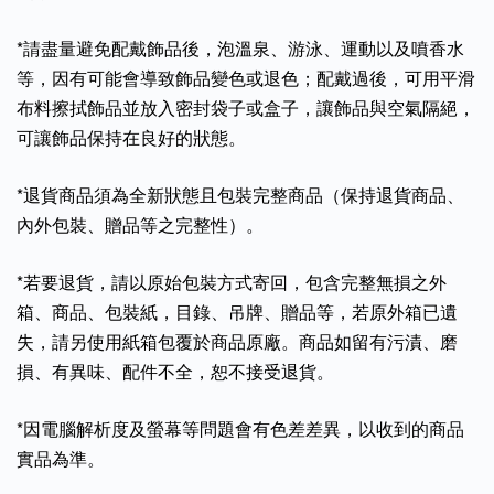
*請盡量避免配戴飾品後，泡溫泉、游泳、運動以及噴香水
等，因有可能會導致飾品變色或退色；配戴過後，可用平滑
布料擦拭飾品並放入密封袋子或盒子，讓飾品與空氣隔絕，
可讓飾品保持在良好的狀態。
*退貨商品須為全新狀態且包裝完整商品（保持退貨商品、
內外包裝、贈品等之完整性）。
*若要退貨，請以原始包裝方式寄回，包含完整無損之外
箱、商品、包裝紙，目錄、吊牌、贈品等，若原外箱已遺
失，請另使用紙箱包覆於商品原廠。商品如留有污漬、磨
損、有異味、配件不全，恕不接受退貨。
*因電腦解析度及螢幕等問題會有色差差異，以收到的商品
實品為準。