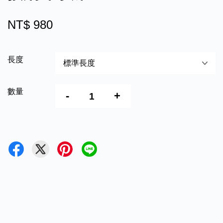
NT$ 980
長度
數量
-
+