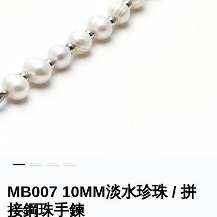
MB007 10MM淡水珍珠 / 拼
接鋼珠手鍊