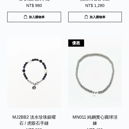
NT$ 980
NT$ 1,280
加入購物車
加入購物車
優惠
MJ2BB2 淡水珍珠銀曜
MN011 純鋼實心圓球項
石 / 虎眼石手鏈
鍊