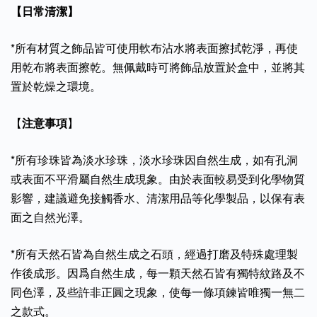
【日常清潔】
*所有材質之飾品皆可使用軟布沾水將表面擦拭乾淨，再使
用乾布將表面擦乾。無佩戴時可將飾品放置於盒中，並將其
置於乾燥之環境。
【
注意事項
】
*所有珍珠皆為淡水珍珠，淡水珍珠因自然生成，如有孔洞
或表面不平滑屬自然生成現象。由於表面較易受到化學物質
影響，建議避免接觸香水、清潔用品等化學製品，以保有表
面之自然光澤。
*所有天然石皆為自然生成之石頭，經過打磨及特殊處理製
作後成形。因爲自然生成，每一顆天然石皆有獨特紋路及不
同色澤，及些許非正圓之現象，使每一條項鍊皆唯獨一無二
之款式。