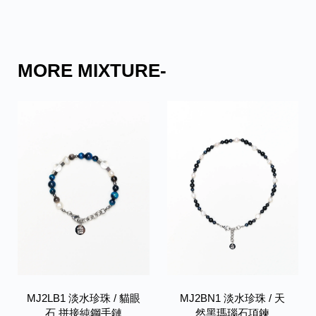
MORE MIXTURE-
MJ2LB1 淡水珍珠 / 貓眼
MJ2BN1 淡水珍珠 / 天
石 拼接純鋼手鏈
然黑瑪瑙石項鍊