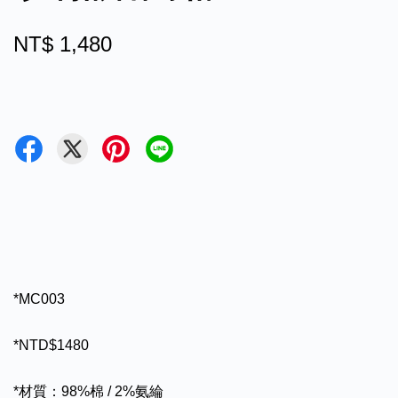
NT$ 1,480
*MC003
*NTD$1480
*材質：98%棉 / 2%氨綸