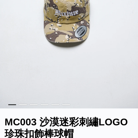
MC003 沙漠迷彩刺繡LOGO
珍珠扣飾棒球帽