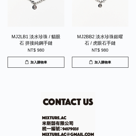
MJ2LB1 淡水珍珠 / 貓眼
MJ2BB2 淡水珍珠銀曜
石 拼接純鋼手鏈
石 / 虎眼石手鏈
NT$ 980
NT$ 980
加入購物車
加入購物車