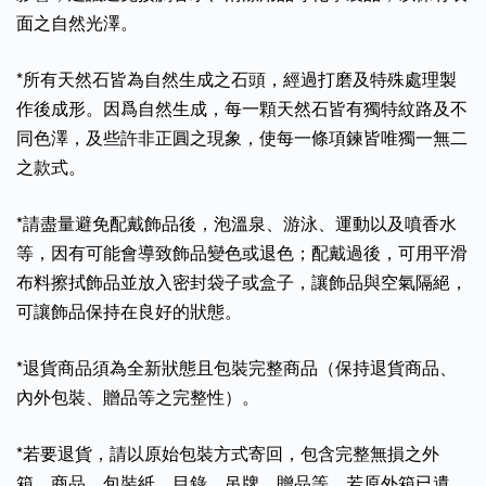
面之自然光澤。
*所有天然石皆為自然生成之石頭，經過打磨及特殊處理製
作後成形。因爲自然生成，每一顆天然石皆有獨特紋路及不
同色澤，及些許非正圓之現象，使每一條項鍊皆唯獨一無二
之款式。
*請盡量避免配戴飾品後，泡溫泉、游泳、運動以及噴香水
等，因有可能會導致飾品變色或退色；配戴過後，可用平滑
布料擦拭飾品並放入密封袋子或盒子，讓飾品與空氣隔絕，
可讓飾品保持在良好的狀態。
*退貨商品須為全新狀態且包裝完整商品（保持退貨商品、
內外包裝、贈品等之完整性）。
*若要退貨，請以原始包裝方式寄回，包含完整無損之外
箱、商品、包裝紙，目錄、吊牌、贈品等，若原外箱已遺