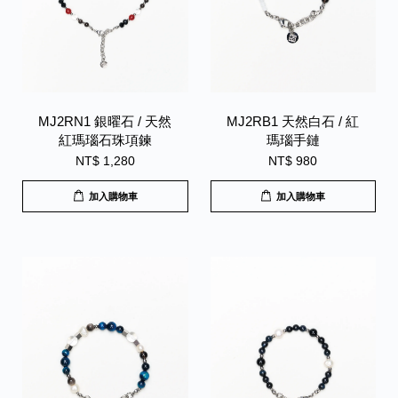
MJ2RN1 銀曜石 / 天然
MJ2RB1 天然白石 / 紅
紅瑪瑙石珠項鍊
瑪瑙手鏈
NT$ 1,280
NT$ 980
加入購物車
加入購物車