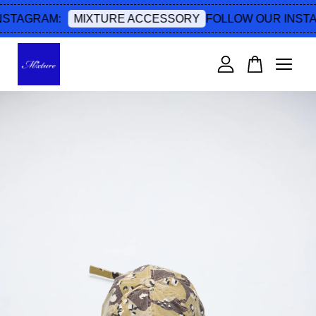
STAGRAM:
FOLLOW OUR INSTA
MIXTURE ACCESSORY
您的購物車目前還是空的。
繼續購物