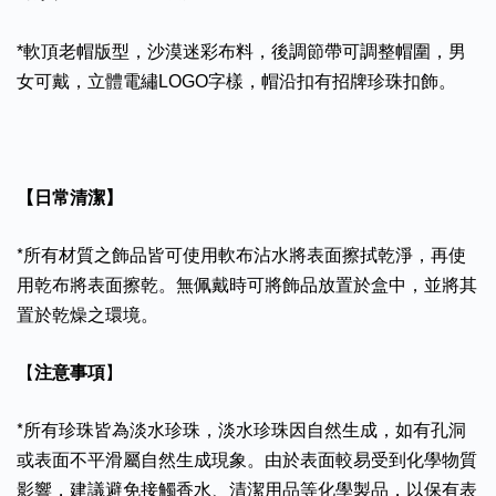
*軟頂老帽版型，沙漠迷彩布料，後調節帶可調整帽圍，男
女可戴，立體電繡LOGO字樣，帽沿扣有招牌珍珠扣飾。
【日常清潔】
*所有材質之飾品皆可使用軟布沾水將表面擦拭乾淨，再使
用乾布將表面擦乾。無佩戴時可將飾品放置於盒中，並將其
置於乾燥之環境。
【
注意事項
】
*所有珍珠皆為淡水珍珠，淡水珍珠因自然生成，如有孔洞
或表面不平滑屬自然生成現象。由於表面較易受到化學物質
影響，建議避免接觸香水、清潔用品等化學製品，以保有表