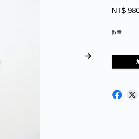
NT$ 98
數量