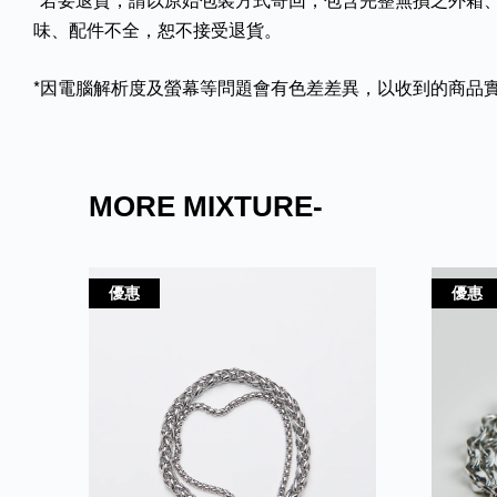
味、配件不全，恕不接受退貨。
*因電腦解析度及螢幕等問題會有色差差異，以收到的商品
MORE MIXTURE-
優惠
優惠