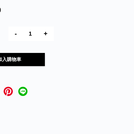
0
-
+
加入購物車