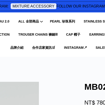
M:
FOLLOW OUR INSTAGRAM:
MIXTURE ACCESSORY
U 2.0
ALL 全部商品
PEARL 珍珠系列
STAINLESS
CTION
TROUSER CHAINS 褲鏈⛓️
CAP 帽子
EARRING
您的購物車目前還是空的。
品牌介紹
合作店家資訊🛒
INSTAGRAM📍
SALE‼
繼續購物
MB
NT$ 78