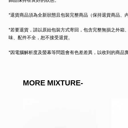
*退貨商品須為全新狀態且包裝完整商品（保持退貨商品、
*若要退貨，請以原始包裝方式寄回，包含完整無損之外箱
味、配件不全，恕不接受退貨。
*因電腦解析度及螢幕等問題會有色差差異，以收到的商品
MORE MIXTURE-