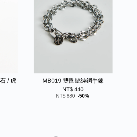
 / 虎
MB019 雙圈鏈純鋼手鍊
NT$ 440
NT$ 880
-50%