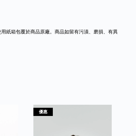
使用紙箱包覆於商品原廠。商品如留有污漬、磨損、有異
優惠