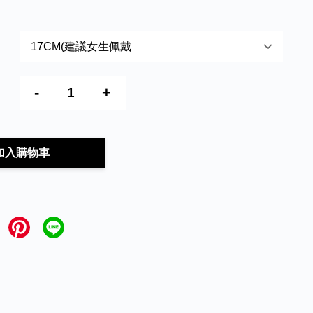
-
+
加入購物車