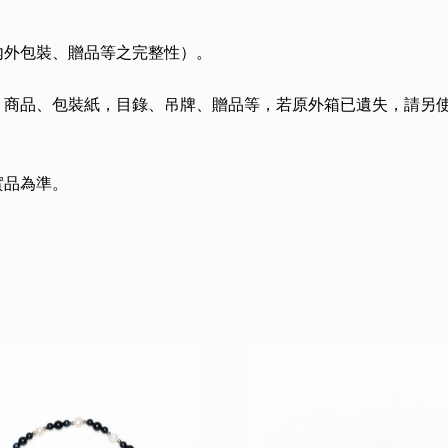
內外包裝、贈品等之完整性）。
、商品、包裝紙，目錄、吊牌、贈品等，若原外箱已遺失，請另
實品為準。