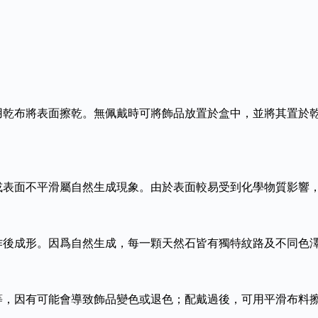
用乾布將表面擦乾。無佩戴時可將飾品放置於盒中，並將其置於
或表面不平滑屬自然生成現象。由於表面較易受到化學物質影響
作後成形。因爲自然生成，每一顆天然石皆有獨特紋路及不同色
等，因有可能會導致飾品變色或退色；配戴過後，可用平滑布料