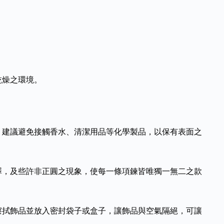
乾燥之環境。
，建議避免接觸香水、清潔用品等化學製品，以保有表面之
澤，及些許非正圓之現象，使每一條項鍊皆唯獨一無二之款
擦拭飾品並放入密封袋子或盒子，讓飾品與空氣隔絕，可讓