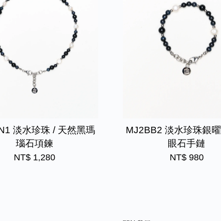
BN1 淡水珍珠 / 天然黑瑪
MJ2BB2 淡水珍珠銀曜石
瑙石項鍊
眼石手鏈
NT$ 1,280
NT$ 980